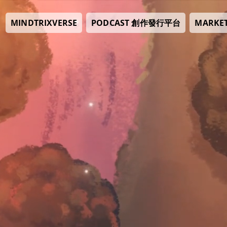
PODCAST 創作發行平台
MINDTRIXVERSE
MARKE