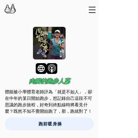
肉腳的跑步人蔘
體能被小學體育老師評為「就是不如人」，卻
在中年的某日開始跑步，想記錄自己這段不可
思議的跑步旅程，好奇到終點線時將看見什
麼？既然不知不覺開始跑了，那，跑就對了！
跑前暖身操