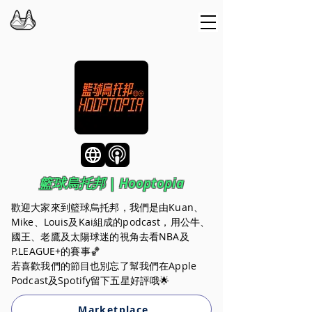
籃球烏托邦 | Hooptopia
歡迎大家來到籃球烏托邦，我們是由Kuan、
Mike、Louis及Kai組成的podcast，用公牛、
國王、老鷹及太陽球迷的視角去看NBA及
P.LEAGUE+的賽事🏀
若喜歡我們的節目也別忘了幫我們在Apple
Podcast及Spotify留下五星好評哦🌟
Marketplace