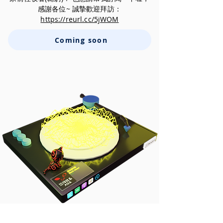
感謝各位~ 誠摯歡迎拜訪：
https://reurl.cc/5jWOM
Coming soon