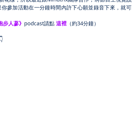
果你參加活動在一分鐘時間內許下心願並錄音下來，就可
跑步人蔘》
podcast請點 
這裡
（約34分鐘）
