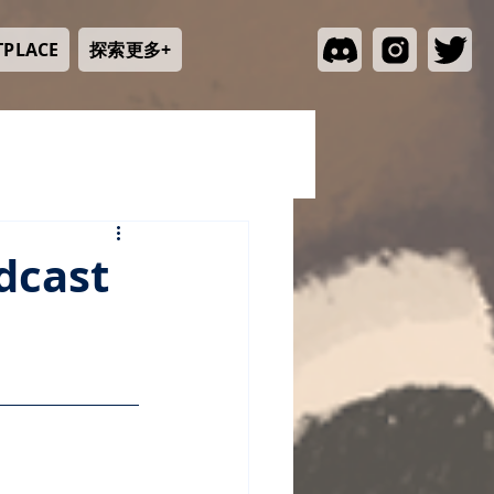
探索更多+
TPLACE
cast