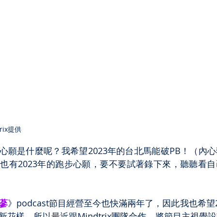
rix提供
心願是什麼呢？我希望2023年的台北馬能破PB！（內
你也有2023年的跑步心願，要不要試著錄下來，聽聽看
蔘
》podcast節目經營至今也快滿兩年了，因此我也希望
花樣，所以最近跟Mindtrix團隊合作，將節目主視覺