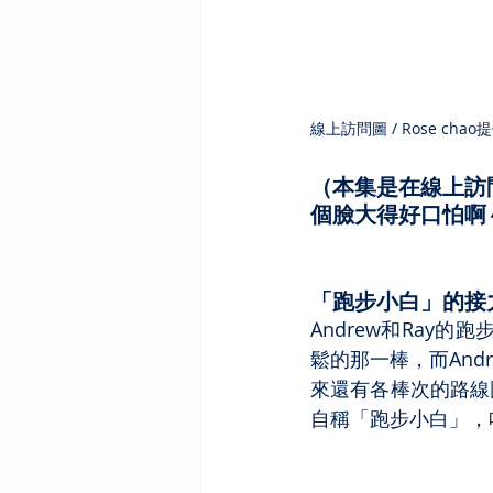
線上訪問圖 / Rose chao
（本集是在線上訪問
個臉大得好口怕啊～
「跑步小白」的接
Andrew和Ray
鬆的那一棒，而An
來還有各棒次的路線
自稱「跑步小白」，哈哈