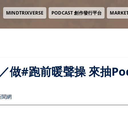
PODCAST 創作發行平台
MINDTRIXVERSE
MARKE
做#跑前暖聲操 來抽Pod
合新聞網