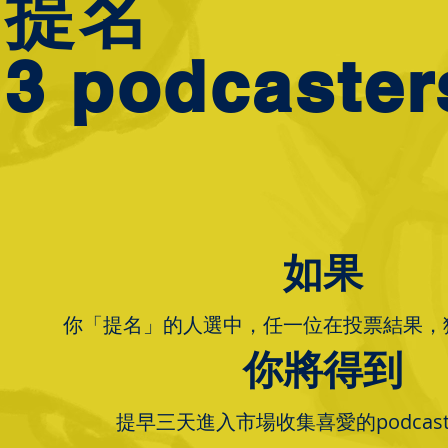
提名
3 podcaster
如果
你「提名」的人選中，任一位在投票結果，獲
你將得到
提早三天進入市場收集喜愛的podcas