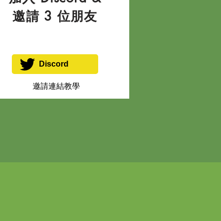
邀請 3 位朋友
Discord
邀請連結教學