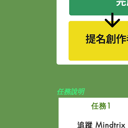
​任務說明
任務1
追蹤 Mindtrix