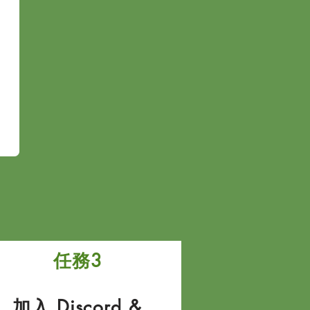
任務3
加入 Discord &